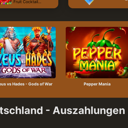
Fire Joker Slot
eus vs Hades - Gods of War
Pepper Mania
tschland - Auszahlungen 