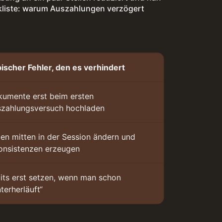
eckliste: warum Auszahlungen verzögert
ischer Fehler, den es verhindert
umente erst beim ersten
zahlungsversuch hochladen
en mitten in der Session ändern und
onsistenzen erzeugen
its erst setzen, wenn man schon
nterherläuft“