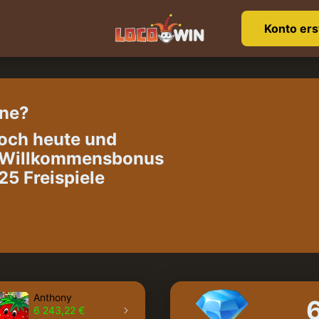
Konto ers
nne?
noch heute und
en Willkommensbonus
25 Freispiele
Alek
Timmy
3 304,54 €
16 123