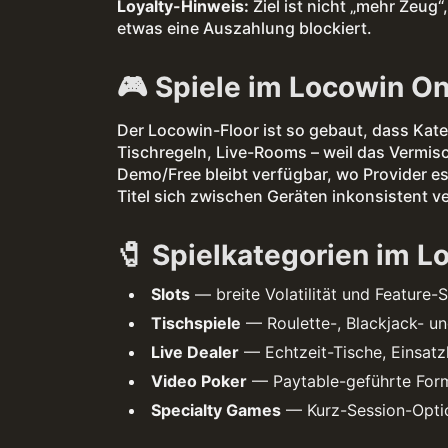
Loyalty-Hinweis:
Ziel ist nicht „mehr Zeug
etwas eine Auszahlung blockiert.
🎮 Spiele im Locowin O
Der Locowin-Floor ist so gebaut, dass Kate
Tischregeln, Live-Rooms – weil das Vermisc
Demo/Free bleibt verfügbar, wo Provider es
Titel sich zwischen Geräten inkonsistent ver
🧷 Spielkategorien im L
Slots
— breite Volatilität und Feature-S
Tischspiele
— Roulette-, Blackjack- un
Live Dealer
— Echtzeit-Tische, Einsatzl
Video Poker
— Paytable-geführte Form
Specialty Games
— Kurz-Session-Optio