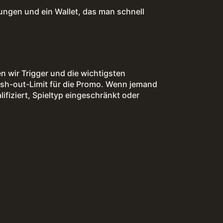
hungen und ein Wallet, das man schnell
 wir Trigger und die wichtigsten
h-out-Limit für die Promo. Wenn jemand
lifiziert, Spieltyp eingeschränkt oder