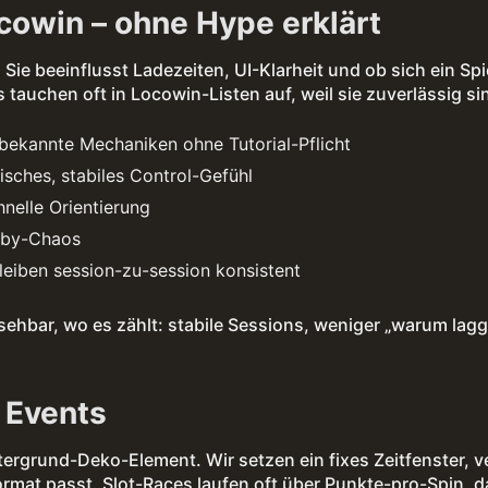
ocowin – ohne Hype erklärt
 Sie beeinflusst Ladezeiten, UI-Klarheit und ob sich ein S
 tauchen oft in Locowin-Listen auf, weil sie zuverlässig si
bekannte Mechaniken ohne Tutorial-Pflicht
sches, stabiles Control-Gefühl
hnelle Orientierung
bby-Chaos
leiben session-zu-session konsistent
sehbar, wo es zählt: stabile Sessions, weniger „warum l
e Events
ntergrund-Deko-Element. Wir setzen ein fixes Zeitfenster, 
ormat passt. Slot-Races laufen oft über Punkte-pro-Spin, 